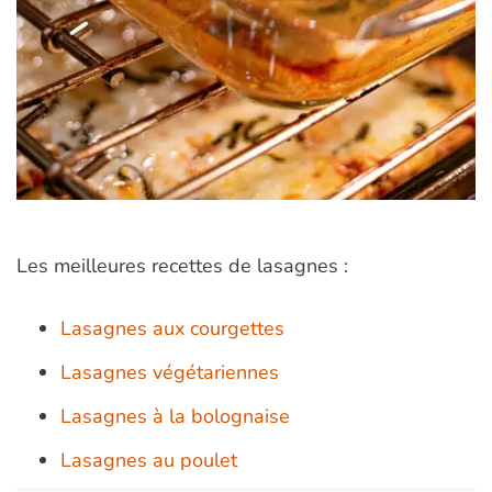
Les meilleures recettes de lasagnes :
Lasagnes aux courgettes
Lasagnes végétariennes
Lasagnes à la bolognaise
Lasagnes au poulet