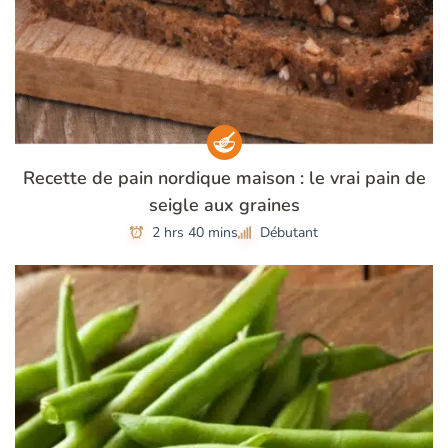
Recette de pain nordique maison : le vrai pain de
seigle aux graines
2 hrs 40 mins
Débutant