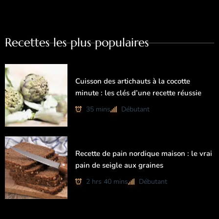
Recettes les plus populaires
Cuisson des artichauts à la cocotte
minute : les clés d’une recette réussie
35 mins
Débutant
Recette de pain nordique maison : le vrai
pain de seigle aux graines
2 hrs 40 mins
Débutant