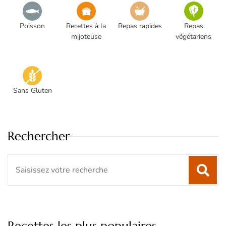
Poisson
Recettes à la
Repas rapides
Repas
mijoteuse
végétariens
Sans Gluten
Rechercher
Search
for:
Recettes les plus populaires