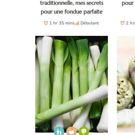
traditionnelle, mes secrets
pour 
pour une fondue parfaite
1 hr 35 mins
Débutant
2 hr