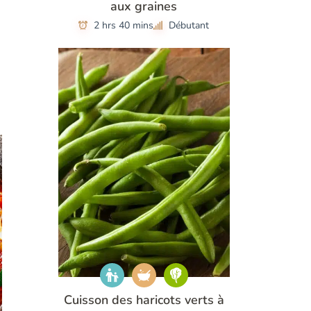
aux graines
2 hrs 40 mins
Débutant
Cuisson des haricots verts à