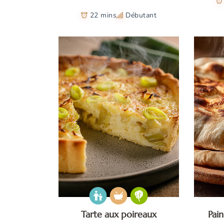
22 mins
Débutant
Tarte aux poireaux
Pain