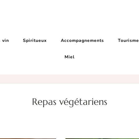
astronomie
 vin
Spiritueux
Accompagnements
Tourism
Miel
Repas végétariens