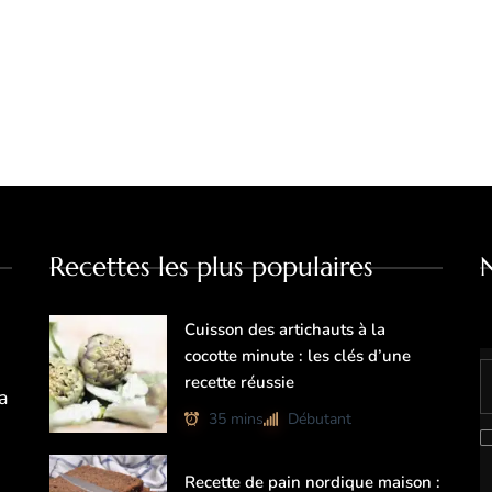
Recettes les plus populaires
Cuisson des artichauts à la
cocotte minute : les clés d’une
recette réussie
a
35 mins
Débutant
Recette de pain nordique maison :