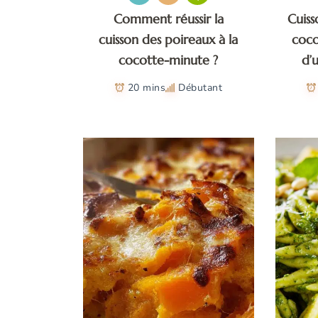
Comment réussir la
Cuiss
cuisson des poireaux à la
coco
cocotte-minute ?
d’
20 mins
Débutant