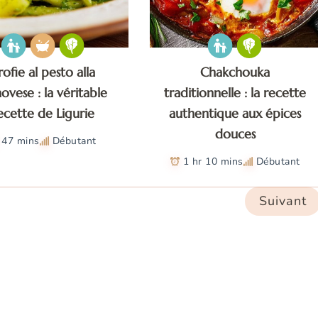
rofie al pesto alla
Chakchouka
ovese : la véritable
traditionnelle : la recette
ecette de Ligurie
authentique aux épices
douces
47 mins
Débutant
1 hr 10 mins
Débutant
Suivant