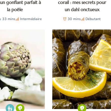
un gonflant parfait à
corail : mes secrets pour
la poêle
un dahl onctueux
s 33 mins
Intermédiaire
30 mins
Débutant