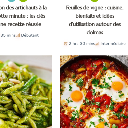
on des artichauts à la
Feuilles de vigne : cuisine,
tte minute : les clés
bienfaits et idées
une recette réussie
d’utilisation autour des
dolmas
35 mins
Débutant
2 hrs 30 mins
Intermédiaire