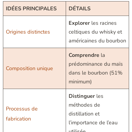
IDÉES PRINCIPALES
DÉTAILS
Explorer
les racines
Origines distinctes
celtiques du whisky et
américaines du bourbon
Comprendre
la
prédominance du maïs
Composition unique
dans le bourbon (51%
minimum)
Distinguer
les
méthodes de
Processus de
distillation et
fabrication
l’importance de l’eau
utilisée