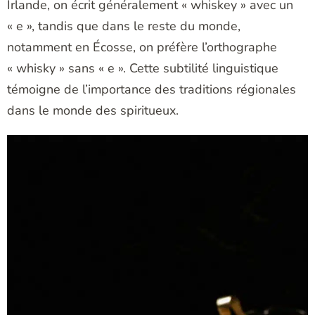
Irlande, on écrit généralement « whiskey » avec un
« e », tandis que dans le reste du monde,
notamment en Écosse, on préfère l’orthographe
« whisky » sans « e ». Cette subtilité linguistique
témoigne de l’importance des traditions régionales
dans le monde des spiritueux.