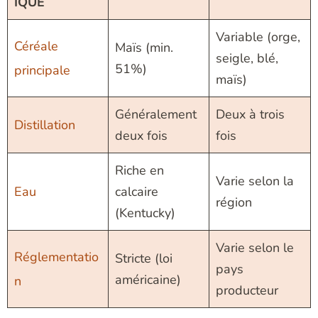
IQUE
Variable (orge,
Céréale
Maïs (min.
seigle, blé,
51%)
principale
maïs)
Généralement
Deux à trois
Distillation
deux fois
fois
Riche en
Varie selon la
Eau
calcaire
région
(Kentucky)
Varie selon le
Réglementatio
Stricte (loi
pays
américaine)
n
producteur